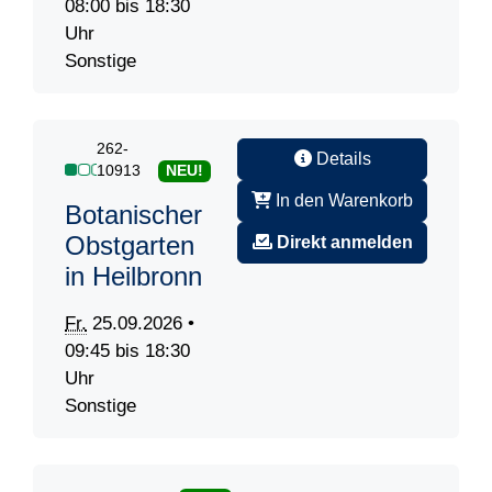
08:00 bis 18:30
Uhr
Sonstige
262-
Details
10913
NEU!
In den Warenkorb
Botanischer
Obstgarten
Direkt anmelden
in Heilbronn
Fr.
25.09.2026 •
09:45 bis 18:30
Uhr
Sonstige