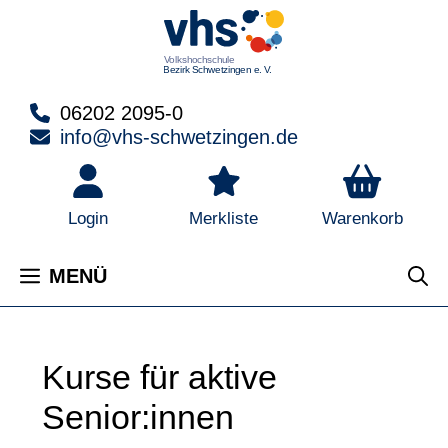
Zum
Inhalt
springen
06202 2095-0
info@vhs-schwetzingen.de
Warenkorb
Login
Merkliste
MENÜ
Kurse für aktive
Senior:innen