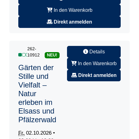
In den Warenkorb
Direkt anmelden
262-
Details
10912
NEU!
In den Warenkorb
Gärten der
Stille und
Direkt anmelden
Vielfalt –
Natur
erleben im
Elsass und
Pfälzerwald
Fr.
02.10.2026 •