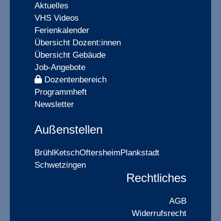
Aktuelles
VHS Videos
Ferienkalender
Übersicht Dozent:innen
Übersicht Gebäude
Job-Angebote
Dozentenbereich
Programmheft
Newsletter
Außenstellen
Brühl
Ketsch
Oftersheim
Plankstadt
Schwetzingen
Rechtliches
AGB
Widerrufsrecht