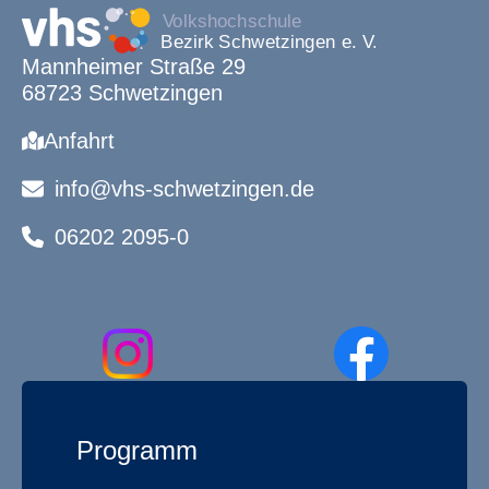
Mannheimer Straße 29
68723 Schwetzingen
Anfahrt
info@vhs-schwetzingen.de
06202 2095-0
Programm