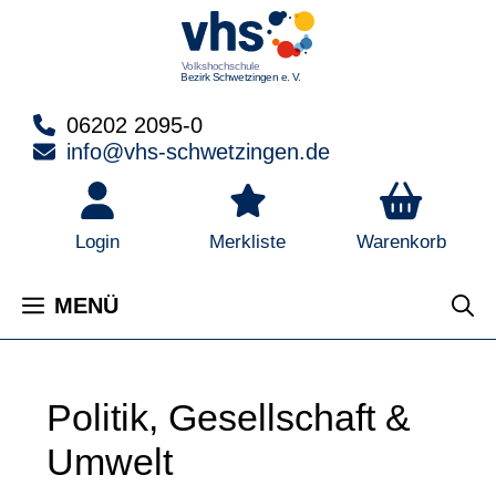
Zum
Inhalt
springen
06202 2095-0
info@vhs-schwetzingen.de
Warenkorb
Login
Merkliste
MENÜ
Politik, Gesellschaft &
Umwelt