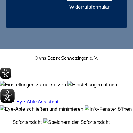
Widerrufsformular
© vhs Bezirk Schwetzingen e. V.