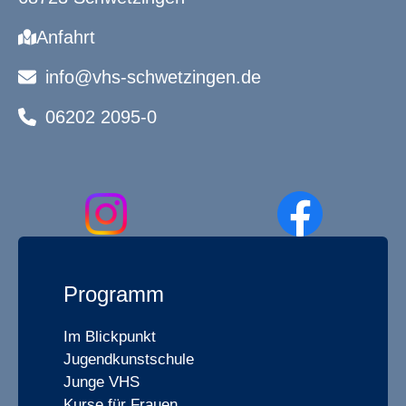
Anfahrt
info@vhs-schwetzingen.de
06202 2095-0
Programm
Im Blickpunkt
Jugendkunstschule
Junge VHS
Kurse für Frauen