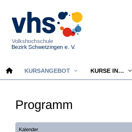
Zum
Inhalt
springen
KURSANGEBOT
KURSE IN…
Programm
Kalender