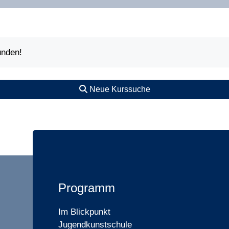
unden!
Neue Kurssuche
Programm
Im Blickpunkt
Jugendkunstschule