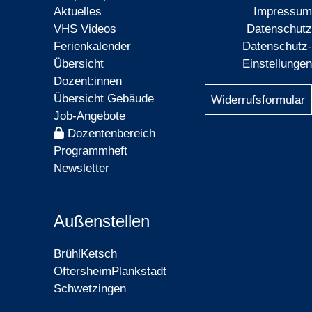
Aktuelles
Impressum
VHS Videos
Datenschutz
Ferienkalender
Datenschutz-
Übersicht
Einstellungen
Dozent:innen
Übersicht Gebäude
Widerrufsformular
Job-Angebote
Dozentenbereich
Programmheft
Newsletter
Außenstellen
Brühl
Ketsch
Oftersheim
Plankstadt
Schwetzingen