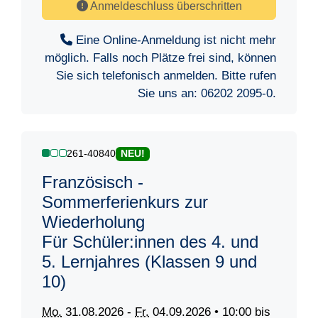
Anmeldeschluss überschritten
Eine Online-Anmeldung ist nicht mehr
möglich. Falls noch Plätze frei sind, können
Sie sich telefonisch anmelden. Bitte rufen
Sie uns an:
06202 2095-0
.
261-40840
NEU!
Französisch -
Sommerferienkurs zur
Wiederholung
Für Schüler:innen des 4. und
5. Lernjahres (Klassen 9 und
10)
Mo.
31.08.2026 -
Fr.
04.09.2026 • 10:00 bis