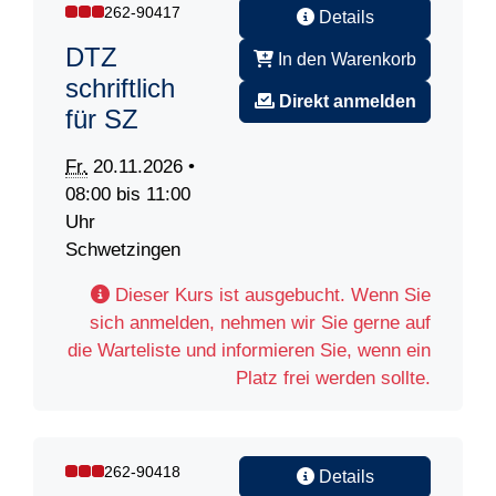
262-90417
Details
DTZ
In den Warenkorb
schriftlich
Direkt anmelden
für SZ
Fr.
20.11.2026 •
08:00 bis 11:00
Uhr
Schwetzingen
Dieser Kurs ist ausgebucht. Wenn Sie
sich anmelden, nehmen wir Sie gerne auf
die Warteliste und informieren Sie, wenn ein
Platz frei werden sollte.
262-90418
Details