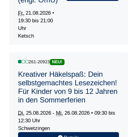
Fr.
21.08.2026 •
19:30 bis 21:00
Uhr
Ketsch
261-20923
NEU!
Kreativer Häkelspaß: Dein
selbstgemachtes Lesezeichen!
Für Kinder von 9 bis 12 Jahren
in den Sommerferien
Di.
25.08.2026 -
Mi.
26.08.2026 • 09:30 bis
12:30 Uhr
Schwetzingen