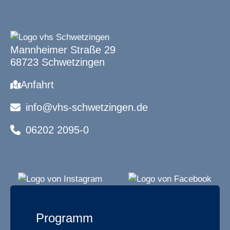
Mannheimer Straße 29
68723 Schwetzingen
Anfahrt
info@vhs-schwetzingen.de
06202 2095-0
Programm