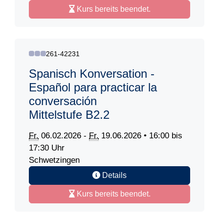
Kurs bereits beendet.
261-42231
Spanisch Konversation -
Español para practicar la
conversación
Mittelstufe B2.2
Fr.
06.02.2026 -
Fr.
19.06.2026 • 16:00 bis
17:30 Uhr
Schwetzingen
Details
Kurs bereits beendet.