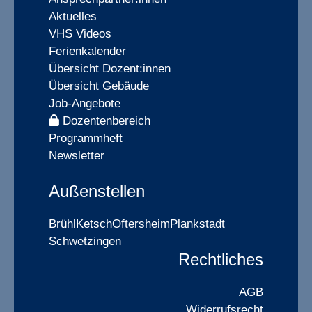
Aktuelles
VHS Videos
Ferienkalender
Übersicht Dozent:innen
Übersicht Gebäude
Job-Angebote
Dozentenbereich
Programmheft
Newsletter
Außenstellen
Brühl
Ketsch
Oftersheim
Plankstadt
Schwetzingen
Rechtliches
AGB
Widerrufsrecht