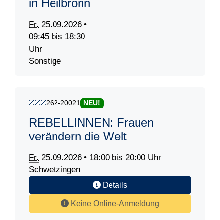
in Heilbronn
Fr.
25.09.2026 •
09:45 bis 18:30
Uhr
Sonstige
262-20021
NEU!
REBELLINNEN: Frauen
verändern die Welt
Fr.
25.09.2026 • 18:00 bis 20:00 Uhr
Schwetzingen
Details
Keine Online-Anmeldung