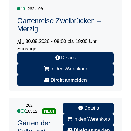
262-10911
Gartenreise Zweibrücken –
Merzig
Mi.
30.09.2026 • 08:00 bis 19:00 Uhr
Sonstige
Details
In den Warenkorb
Direkt anmelden
262-
Details
10912
NEU!
In den Warenkorb
Gärten der
Direkt anmelden