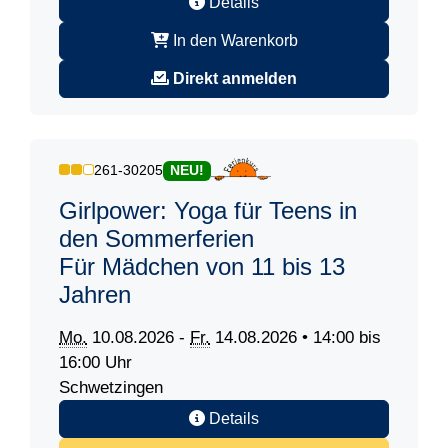
Details
In den Warenkorb
Direkt anmelden
261-30205
NEU!
Girlpower: Yoga für Teens in
den Sommerferien
Für Mädchen von 11 bis 13
Jahren
Mo.
10.08.2026 -
Fr.
14.08.2026 • 14:00 bis
16:00 Uhr
Schwetzingen
Details