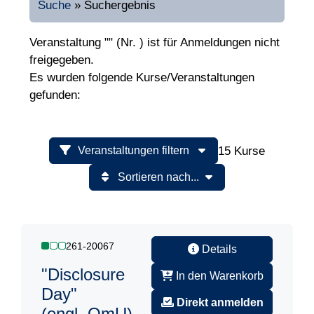
Suche
»
Suchergebnis
Veranstaltung "" (Nr. ) ist für Anmeldungen nicht
freigegeben.
Es wurden folgende Kurse/Veranstaltungen
gefunden:
15 Kurse
Veranstaltungen filtern
Sortieren nach...
261-20067
Details
"Disclosure
In den Warenkorb
Day"
Direkt anmelden
(engl. OmU)