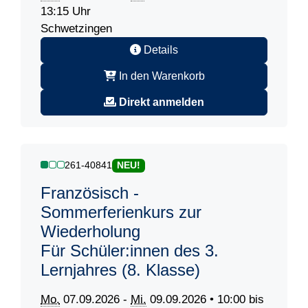
13:15 Uhr
Schwetzingen
Details
In den Warenkorb
Direkt anmelden
261-40841
NEU!
Französisch -
Sommerferienkurs zur
Wiederholung
Für Schüler:innen des 3.
Lernjahres (8. Klasse)
Mo.
07.09.2026 -
Mi.
09.09.2026 • 10:00 bis