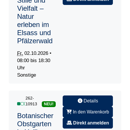
Stille und
Vielfalt –
Natur
erleben im
Elsass und
Pfälzerwald
Fr.
02.10.2026 •
08:00 bis 18:30
Uhr
Sonstige
262-
Details
10913
NEU!
In den Warenkorb
Botanischer
Obstgarten
Direkt anmelden