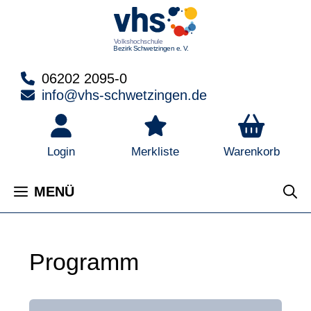
Zum
Inhalt
springen
06202 2095-0
info@vhs-schwetzingen.de
Warenkorb
Login
Merkliste
MENÜ
Programm