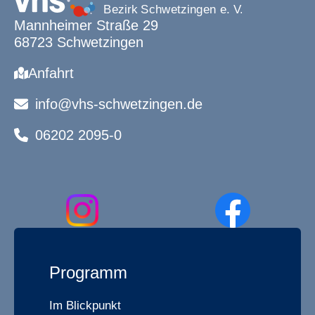
Mannheimer Straße 29
68723 Schwetzingen
Anfahrt
info@vhs-schwetzingen.de
06202 2095-0
Programm
Im Blickpunkt