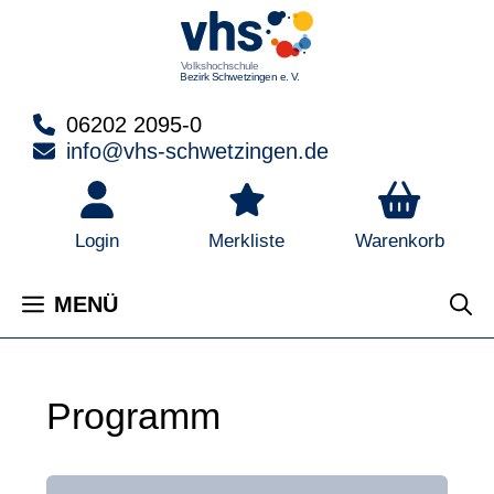
Zum
Inhalt
springen
06202 2095-0
info@vhs-schwetzingen.de
Warenkorb
Login
Merkliste
MENÜ
Programm