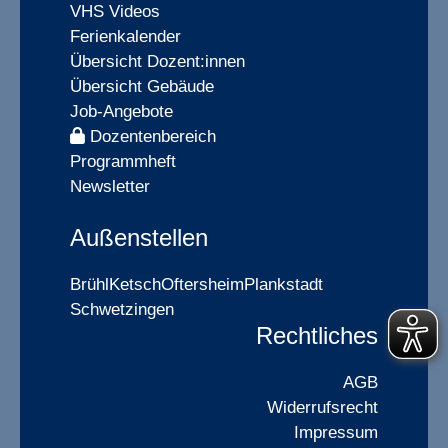
VHS Videos
Ferienkalender
Übersicht Dozent:innen
Übersicht Gebäude
Job-Angebote
Dozentenbereich
Programmheft
Newsletter
Außenstellen
Brühl
Ketsch
Oftersheim
Plankstadt
Schwetzingen
Rechtliches
AGB
Widerrufsrecht
Impressum