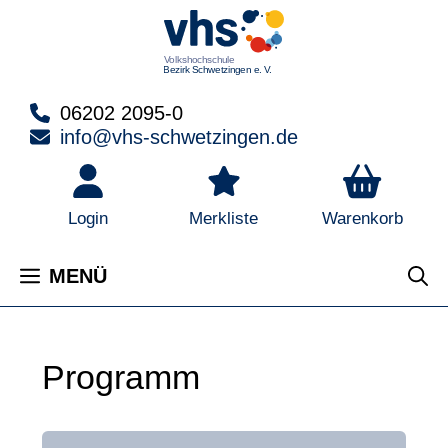
Zum
Inhalt
springen
06202 2095-0
info@vhs-schwetzingen.de
Warenkorb
Login
Merkliste
MENÜ
Programm