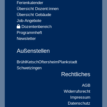
Ferienkalender
Übersicht Dozent:innen
Übersicht Gebäude
Job-Angebote
Dozentenbereich
Programmheft
Newsletter
Außenstellen
Brühl
Ketsch
Oftersheim
Plankstadt
Schwetzingen
Rechtliches
AGB
Widerrufsrecht
Impressum
Datenschutz