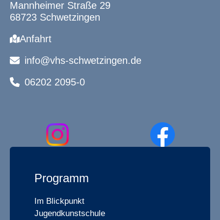
Mannheimer Straße 29
68723 Schwetzingen
Anfahrt
info@vhs-schwetzingen.de
06202 2095-0
Programm
Im Blickpunkt
Jugendkunstschule