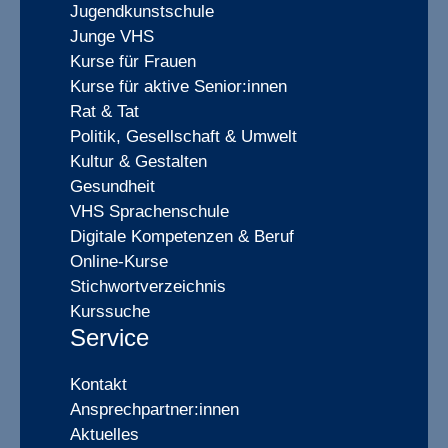
Jugendkunstschule
Junge VHS
Kurse für Frauen
Kurse für aktive Senior:innen
Rat & Tat
Politik, Gesellschaft & Umwelt
Kultur & Gestalten
Gesundheit
VHS Sprachenschule
Digitale Kompetenzen & Beruf
Online-Kurse
Stichwortverzeichnis
Kurssuche
Service
Kontakt
Ansprechpartner:innen
Aktuelles