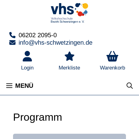
Zum
Inhalt
springen
06202 2095-0
info@vhs-schwetzingen.de
Warenkorb
Login
Merkliste
MENÜ
Programm