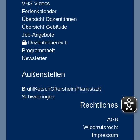
VHS Videos
Ferienkalender
Übersicht Dozent:innen
Übersicht Gebäude
Job-Angebote
Dozentenbereich
Programmheft
Newsletter
Außenstellen
Brühl
Ketsch
Oftersheim
Plankstadt
Schwetzingen
Rechtliches
AGB
Widerrufsrecht
Impressum