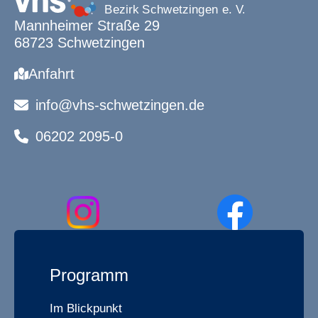
Mannheimer Straße 29
68723 Schwetzingen
Anfahrt
info@vhs-schwetzingen.de
06202 2095-0
Programm
Im Blickpunkt