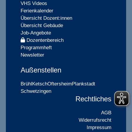
VHS Videos
Ferienkalender
Übersicht Dozent:innen
Übersicht Gebäude
Job-Angebote
Dozentenbereich
Programmheft
Newsletter
Außenstellen
Brühl
Ketsch
Oftersheim
Plankstadt
Schwetzingen
Rechtliches
AGB
Widerrufsrecht
Impressum