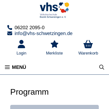
Zum
Inhalt
springen
06202 2095-0
info@vhs-schwetzingen.de
Warenkorb
Login
Merkliste
MENÜ
Programm