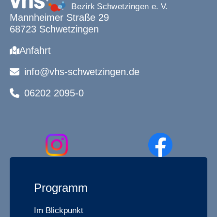
Mannheimer Straße 29
68723 Schwetzingen
Anfahrt
info@vhs-schwetzingen.de
06202 2095-0
Programm
Im Blickpunkt