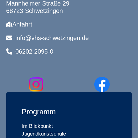
Mannheimer Straße 29
68723 Schwetzingen
Anfahrt
info@vhs-schwetzingen.de
06202 2095-0
Programm
Im Blickpunkt
Jugendkunstschule