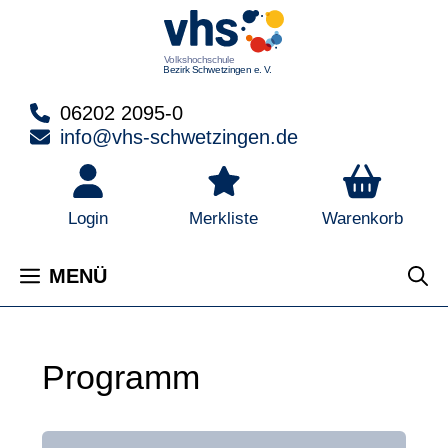
Zum
Inhalt
springen
06202 2095-0
info@vhs-schwetzingen.de
Warenkorb
Login
Merkliste
MENÜ
Programm