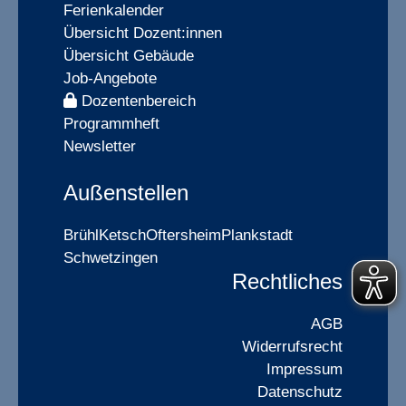
Ferienkalender
Übersicht Dozent:innen
Übersicht Gebäude
Job-Angebote
Dozentenbereich
Programmheft
Newsletter
Außenstellen
Brühl
Ketsch
Oftersheim
Plankstadt
Schwetzingen
Rechtliches
AGB
Widerrufsrecht
Impressum
Datenschutz