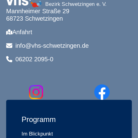
Mannheimer Straße 29
68723 Schwetzingen
Anfahrt
info@vhs-schwetzingen.de
06202 2095-0
Programm
Im Blickpunkt