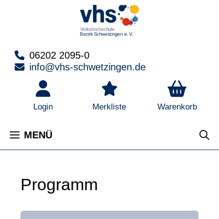
Zum
Inhalt
springen
06202 2095-0
info@vhs-schwetzingen.de
Warenkorb
Login
Merkliste
MENÜ
Programm