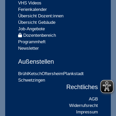
VHS Videos
Ferienkalender
Übersicht Dozent:innen
Übersicht Gebäude
Job-Angebote
Dozentenbereich
Programmheft
Newsletter
Außenstellen
Brühl
Ketsch
Oftersheim
Plankstadt
Schwetzingen
Rechtliches
AGB
Widerrufsrecht
Impressum