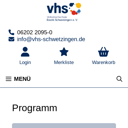
Zum
Inhalt
springen
06202 2095-0
info@vhs-schwetzingen.de
Warenkorb
Login
Merkliste
MENÜ
Programm