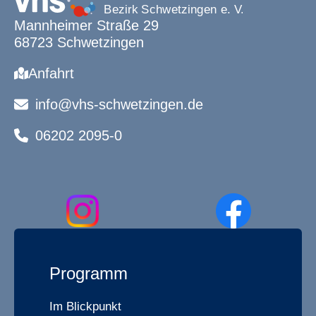
Mannheimer Straße 29
68723 Schwetzingen
Anfahrt
info@vhs-schwetzingen.de
06202 2095-0
Programm
Im Blickpunkt