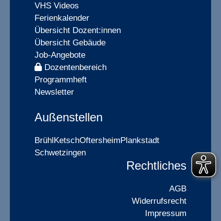
VHS Videos
Ferienkalender
Übersicht Dozent:innen
Übersicht Gebäude
Job-Angebote
Dozentenbereich
Programmheft
Newsletter
Außenstellen
Brühl
Ketsch
Oftersheim
Plankstadt
Schwetzingen
Rechtliches
AGB
Widerrufsrecht
Impressum