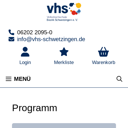
Zum
Inhalt
springen
06202 2095-0
info@vhs-schwetzingen.de
Warenkorb
Login
Merkliste
MENÜ
Programm