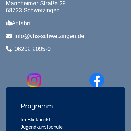
Mannheimer Straße 29
68723 Schwetzingen
Anfahrt
info@vhs-schwetzingen.de
06202 2095-0
Programm
Im Blickpunkt
Jugendkunstschule