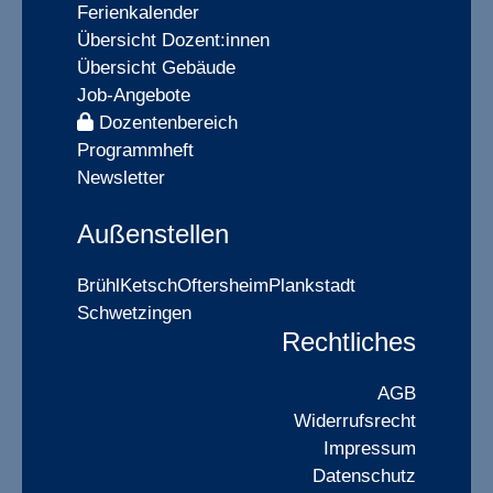
Ferienkalender
Übersicht Dozent:innen
Übersicht Gebäude
Job-Angebote
Dozentenbereich
Programmheft
Newsletter
Außenstellen
Brühl
Ketsch
Oftersheim
Plankstadt
Schwetzingen
Rechtliches
AGB
Widerrufsrecht
Impressum
Datenschutz