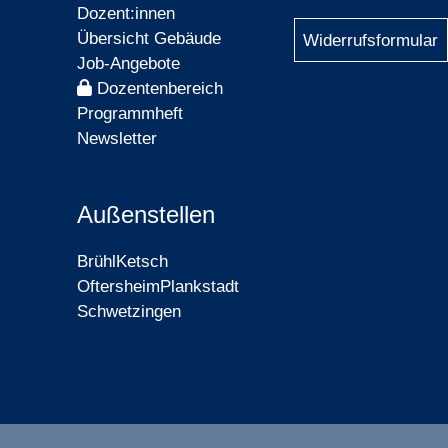
Dozent:innen
Übersicht Gebäude
Widerrufsformular
Job-Angebote
Dozentenbereich
Programmheft
Newsletter
Außenstellen
Brühl
Ketsch
Oftersheim
Plankstadt
Schwetzingen