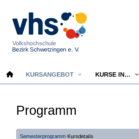
Zum
Inhalt
springen
KURSANGEBOT
KURSE IN…
Programm
Semesterprogramm
Kursdetails