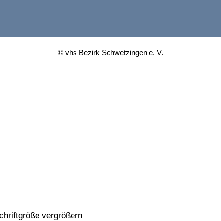
© vhs Bezirk Schwetzingen e. V.