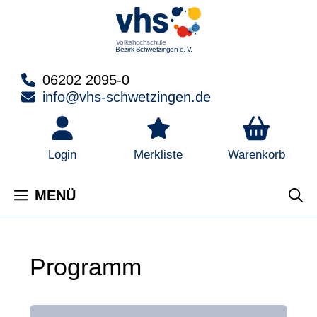
Zum
Inhalt
springen
06202 2095-0
info@vhs-schwetzingen.de
Warenkorb
Login
Merkliste
MENÜ
Programm