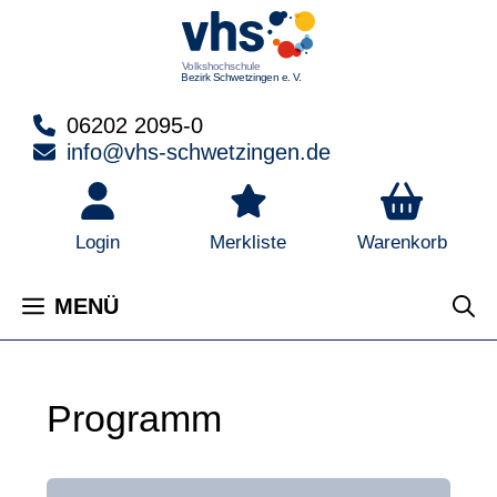
Zum
Inhalt
springen
06202 2095-0
info@vhs-schwetzingen.de
Warenkorb
Login
Merkliste
MENÜ
Programm