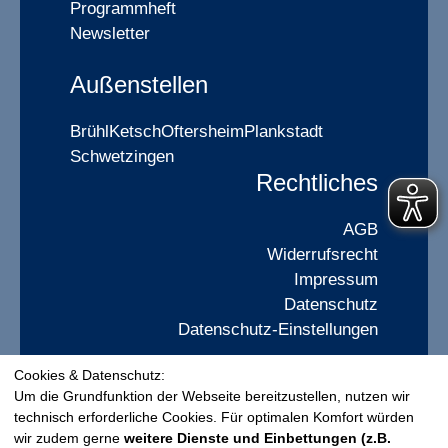
Programmheft
Newsletter
Außenstellen
Brühl
Ketsch
Oftersheim
Plankstadt
Schwetzingen
Rechtliches
AGB
Widerrufsrecht
Impressum
Datenschutz
Datenschutz-Einstellungen
Cookies & Datenschutz:
Widerrufsformular
Um die Grundfunktion der Webseite bereitzustellen, nutzen wir
technisch erforderliche Cookies. Für optimalen Komfort würden
wir zudem gerne
weitere Dienste und Einbettungen (z.B.