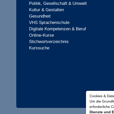
Politik, Gesellschaft & Umwelt
Kultur & Gestalten
Gesundheit
VHS Sprachenschule
Digitale Kompetenzen & Beruf
Online-Kurse
Stichwortverzeichnis
Kurssuche
Cookies & Dat
Um die Grundfu
erforderliche 
Dienste und E