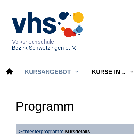
Zum
Inhalt
springen
KURSANGEBOT
KURSE IN…
Programm
Semesterprogramm
Kursdetails