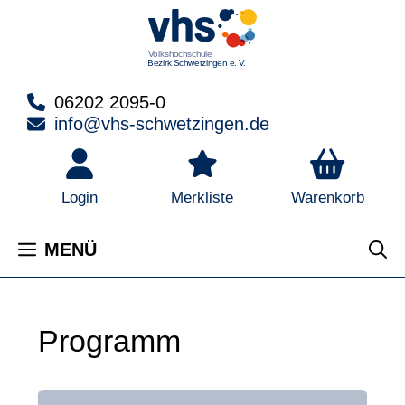
Zum
Inhalt
springen
06202 2095-0
info@vhs-schwetzingen.de
Warenkorb
Login
Merkliste
MENÜ
Programm