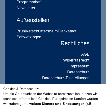
Programmheft
Newsletter
Außenstellen
Brühl
Ketsch
Oftersheim
Plankstadt
Schwetzingen
Rechtliches
AGB
Widerrufsrecht
Impressum
Datenschutz
Datenschutz-Einstellungen
Cookies & Datenschutz:
Widerrufsformular
Um die Grundfunktion der Webseite bereitzustellen, nutzen wir
technisch erforderliche Cookies. Für optimalen Komfort würden
wir zudem gerne
weitere Dienste und Einbettungen (z.B.