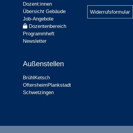
Dozent:innen
Übersicht Gebäude
Widerrufsformular
Job-Angebote
Dozentenbereich
Programmheft
Newsletter
Außenstellen
Brühl
Ketsch
Oftersheim
Plankstadt
Schwetzingen