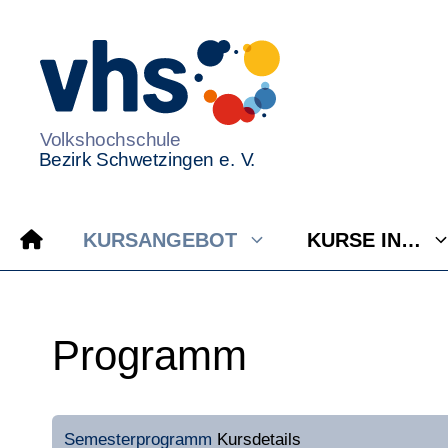
Zum
Inhalt
springen
KURSANGEBOT
KURSE IN…
Programm
Semesterprogramm
Kursdetails