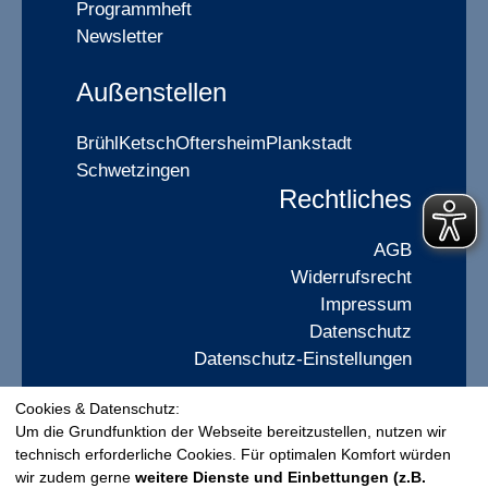
Programmheft
Newsletter
Außenstellen
Brühl
Ketsch
Oftersheim
Plankstadt
Schwetzingen
Rechtliches
AGB
Widerrufsrecht
Impressum
Datenschutz
Datenschutz-Einstellungen
Cookies & Datenschutz:
Widerrufsformular
Um die Grundfunktion der Webseite bereitzustellen, nutzen wir
technisch erforderliche Cookies. Für optimalen Komfort würden
wir zudem gerne
weitere Dienste und Einbettungen (z.B.