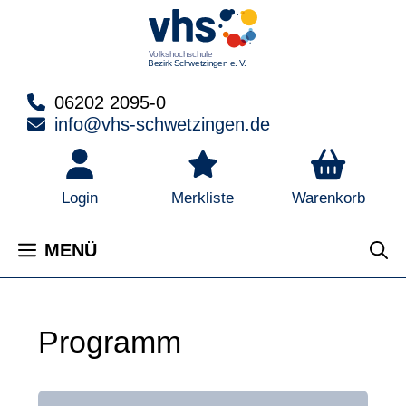
Zum
Inhalt
springen
06202 2095-0
info@vhs-schwetzingen.de
Warenkorb
Login
Merkliste
MENÜ
Programm