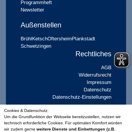
Programmheft
Newsletter
Außenstellen
Brühl
Ketsch
Oftersheim
Plankstadt
Schwetzingen
Rechtliches
AGB
Widerrufsrecht
Impressum
Datenschutz
Datenschutz-Einstellungen
Cookies & Datenschutz:
Widerrufsformular
Um die Grundfunktion der Webseite bereitzustellen, nutzen wir
technisch erforderliche Cookies. Für optimalen Komfort würden
wir zudem gerne
weitere Dienste und Einbettungen (z.B.