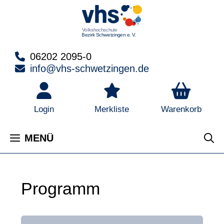
Zum
Inhalt
springen
06202 2095-0
info@vhs-schwetzingen.de
Warenkorb
Login
Merkliste
MENÜ
Programm