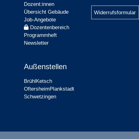
Dozent:innen
Übersicht Gebäude
Widerrufsformular
Job-Angebote
Dozentenbereich
Programmheft
Newsletter
Außenstellen
Brühl
Ketsch
Oftersheim
Plankstadt
Schwetzingen