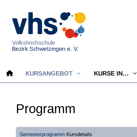
Zum
Inhalt
springen
KURSANGEBOT
KURSE IN…
Programm
Semesterprogramm
Kursdetails