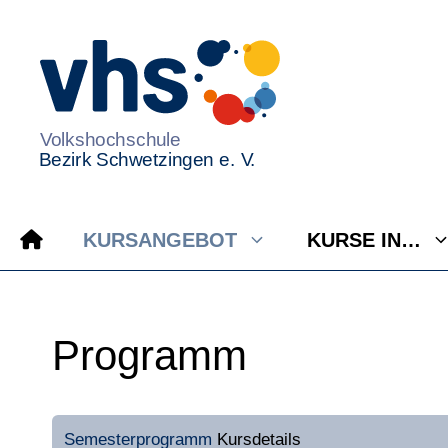
Zum
Inhalt
springen
KURSANGEBOT
KURSE IN…
Programm
Semesterprogramm
Kursdetails