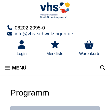
Zum
Inhalt
springen
06202 2095-0
info@vhs-schwetzingen.de
Warenkorb
Login
Merkliste
MENÜ
Programm