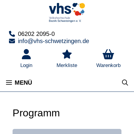
Zum
Inhalt
springen
06202 2095-0
info@vhs-schwetzingen.de
Warenkorb
Login
Merkliste
MENÜ
Programm