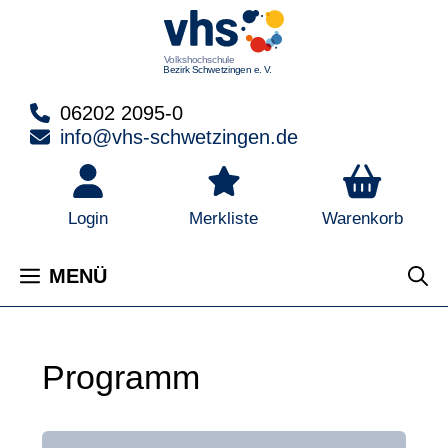
Zum
Inhalt
springen
06202 2095-0
info@vhs-schwetzingen.de
Warenkorb
Login
Merkliste
MENÜ
Programm