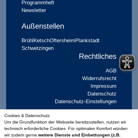
Programmheft
Newsletter
Außenstellen
Brühl
Ketsch
Oftersheim
Plankstadt
Schwetzingen
Rechtliches
AGB
Widerrufsrecht
Impressum
Datenschutz
Datenschutz-Einstellungen
Cookies & Datenschutz:
Widerrufsformular
Um die Grundfunktion der Webseite bereitzustellen, nutzen wir
technisch erforderliche Cookies. Für optimalen Komfort würden
wir zudem gerne
weitere Dienste und Einbettungen (z.B.