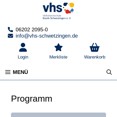
Zum
Inhalt
springen
06202 2095-0
info@vhs-schwetzingen.de
Warenkorb
Login
Merkliste
MENÜ
Programm