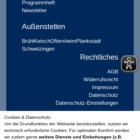
Programmheft
Newsletter
Außenstellen
Brühl
Ketsch
Oftersheim
Plankstadt
Schwetzingen
Rechtliches
AGB
Widerrufsrecht
Impressum
Datenschutz
Datenschutz-Einstellungen
Cookies & Datenschutz:
Widerrufsformular
Um die Grundfunktion der Webseite bereitzustellen, nutzen wir
technisch erforderliche Cookies. Für optimalen Komfort würden
wir zudem gerne
weitere Dienste und Einbettungen (z.B.