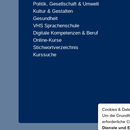
Politik, Gesellschaft & Umwelt
Kultur & Gestalten
Gesundheit
VHS Sprachenschule
Digitale Kompetenzen & Beruf
Online-Kurse
Stichwortverzeichnis
Kurssuche
Cookies & Dat
Um die Grundfu
erforderliche 
Dienste und E