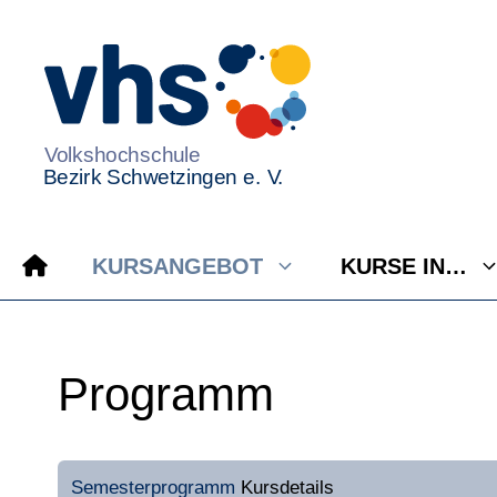
Zum
Inhalt
springen
KURSANGEBOT
KURSE IN…
Programm
Semesterprogramm
Kursdetails