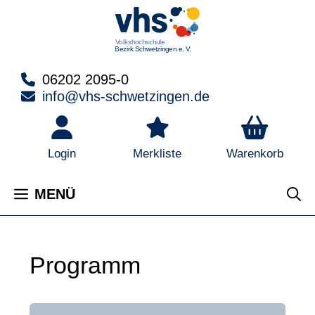
Zum
Inhalt
springen
06202 2095-0
info@vhs-schwetzingen.de
Warenkorb
Login
Merkliste
MENÜ
Programm