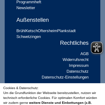
Programmheft
Newsletter
Außenstellen
Brühl
Ketsch
Oftersheim
Plankstadt
Schwetzingen
Rechtliches
AGB
Widerrufsrecht
Impressum
Datenschutz
Datenschutz-Einstellungen
Cookies & Datenschutz:
Widerrufsformular
Um die Grundfunktion der Webseite bereitzustellen, nutzen wir
technisch erforderliche Cookies. Für optimalen Komfort würden
wir zudem gerne
weitere Dienste und Einbettungen (z.B.