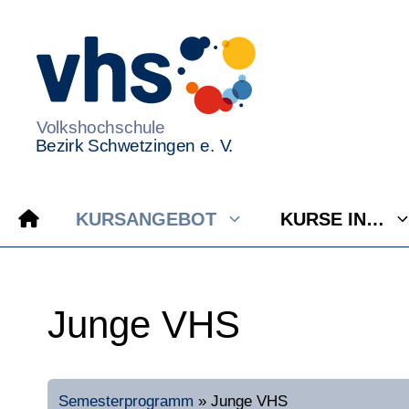
Zum
Inhalt
springen
KURSANGEBOT
KURSE IN…
Junge VHS
Semesterprogramm
»
Junge VHS