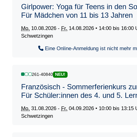
Girlpower: Yoga für Teens in den S
Für Mädchen von 11 bis 13 Jahren
Mo.
10.08.2026 -
Fr.
14.08.2026 • 14:00 bis 16:00 
Schwetzingen
Eine Online-Anmeldung ist nicht mehr mög
261-40840
NEU!
Französisch - Sommerferienkurs zu
Für Schüler:innen des 4. und 5. Ler
Mo.
31.08.2026 -
Fr.
04.09.2026 • 10:00 bis 13:15 
Schwetzingen