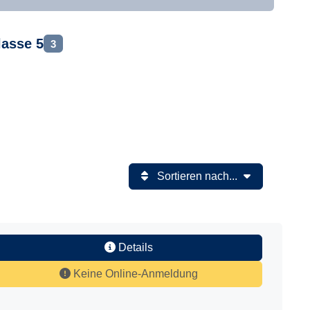
lasse 5
3
Sortieren nach...
Details
Keine Online-Anmeldung