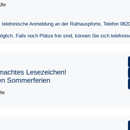
Uhr
 telefonische Anmeldung an der Rathauspforte, Telefon 062
lich. Falls noch Plätze frei sind, können Sie sich telefoni
emachtes Lesezeichen!
den Sommerferien
Uhr