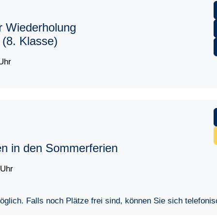
r Wiederholung
 (8. Klasse)
Uhr
en in den Sommerferien
 Uhr
lich. Falls noch Plätze frei sind, können Sie sich telefoni