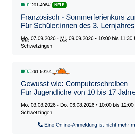
261-40841
NEU!
Französisch - Sommerferienkurs zu
Für Schüler:innen des 3. Lernjahres
Mo.
07.09.2026 -
Mi.
09.09.2026 • 10:00 bis 11:30 
Schwetzingen
261-50101
Gewusst wie: Computerschreiben
Für Jugendliche von 10 bis 17 Jahr
Mo.
03.08.2026 -
Do.
06.08.2026 • 10:00 bis 12:00
Schwetzingen
Eine Online-Anmeldung ist nicht mehr mög