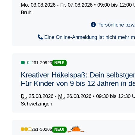
Mo.
03.08.2026 -
Fr.
07.08.2026 • 09:00 bis 12:00 
Brühl
Persönliche bzw.
Eine Online-Anmeldung ist nicht mehr mög
261-20923
NEU!
Kreativer Häkelspaß: Dein selbstg
Für Kinder von 9 bis 12 Jahren in 
Di.
25.08.2026 -
Mi.
26.08.2026 • 09:30 bis 12:30 
Schwetzingen
261-30205
NEU!