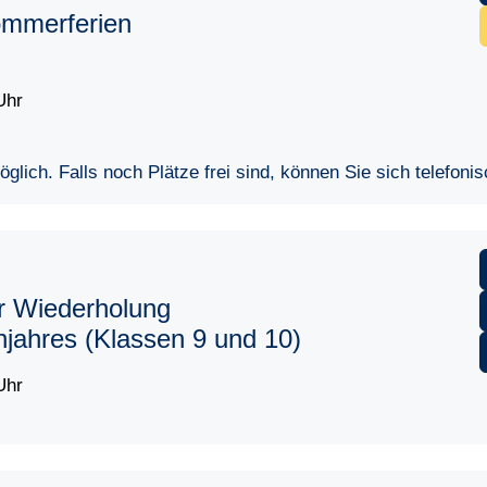
ommerferien
Uhr
lich. Falls noch Plätze frei sind, können Sie sich telefoni
r Wiederholung
njahres (Klassen 9 und 10)
Uhr