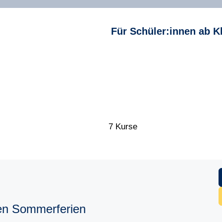
Für Schüler:innen ab K
7 Kurse
den Sommerferien