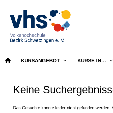
Zum
Inhalt
springen
KURSANGEBOT
KURSE IN…
Keine Suchergebniss
Das Gesuchte konnte leider nicht gefunden werden. Vie