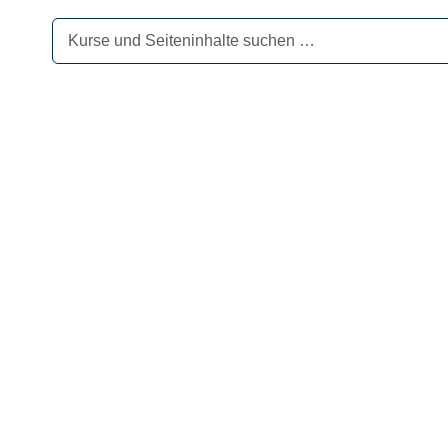
Suchen
nach: