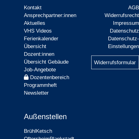
Kontakt
AGB
Ansprechpartner:innen
Widerrufsrecht
Aktuelles
Impressum
VHS Videos
Datenschutz
Ferienkalender
Datenschutz-
Übersicht
Einstellungen
Dozent:innen
Übersicht Gebäude
Widerrufsformular
Job-Angebote
Dozentenbereich
Programmheft
Newsletter
Außenstellen
Brühl
Ketsch
Oftersheim
Plankstadt