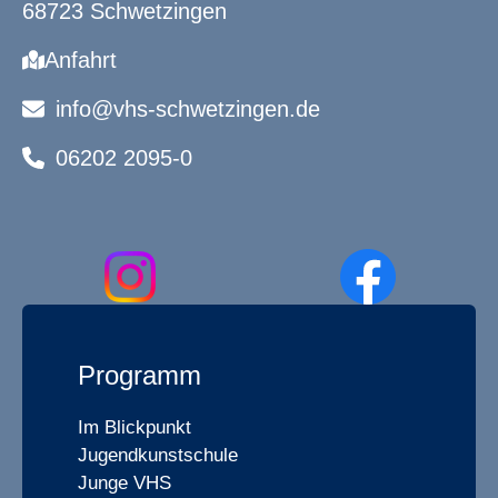
68723 Schwetzingen
Anfahrt
info@vhs-schwetzingen.de
06202 2095-0
Programm
Im Blickpunkt
Jugendkunstschule
Junge VHS