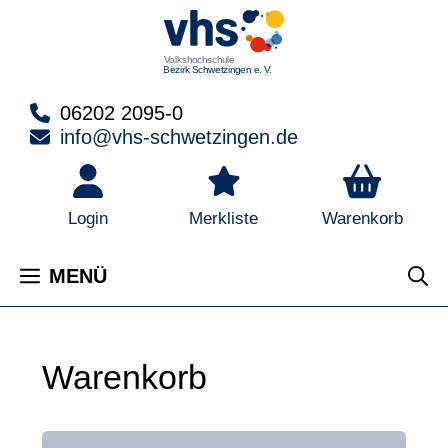
Zum
Inhalt
springen
06202 2095-0
info@vhs-schwetzingen.de
Warenkorb
Login
Merkliste
MENÜ
Warenkorb