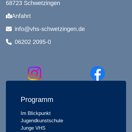
68723 Schwetzingen
Anfahrt
info@vhs-schwetzingen.de
06202 2095-0
Programm
Im Blickpunkt
Jugendkunstschule
Junge VHS