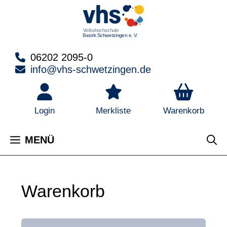
Zum
Inhalt
springen
06202 2095-0
info@vhs-schwetzingen.de
Warenkorb
Login
Merkliste
MENÜ
Warenkorb