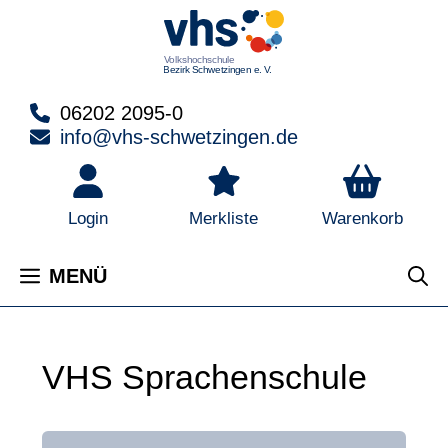
Zum
Inhalt
springen
06202 2095-0
info@vhs-schwetzingen.de
Warenkorb
Login
Merkliste
MENÜ
VHS Sprachenschule