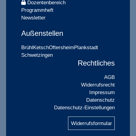
Dozentenbereich
Programmheft
Newsletter
Außenstellen
Brühl
Ketsch
Oftersheim
Plankstadt
Schwetzingen
Rechtliches
AGB
Widerrufsrecht
Impressum
Datenschutz
Datenschutz-Einstellungen
Widerrufsformular