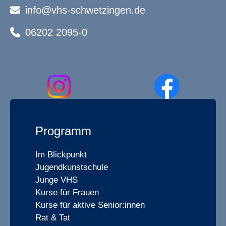
info@vhs-schwetzingen.de
06202 2095-0
Programm
Im Blickpunkt
Jugendkunstschule
Junge VHS
Kurse für Frauen
Kurse für aktive Senior:innen
Rat & Tat