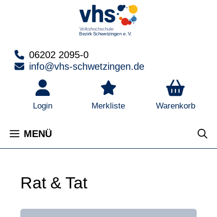
Zum
Inhalt
springen
06202 2095-0
info@vhs-schwetzingen.de
Warenkorb
Login
Merkliste
MENÜ
Rat & Tat