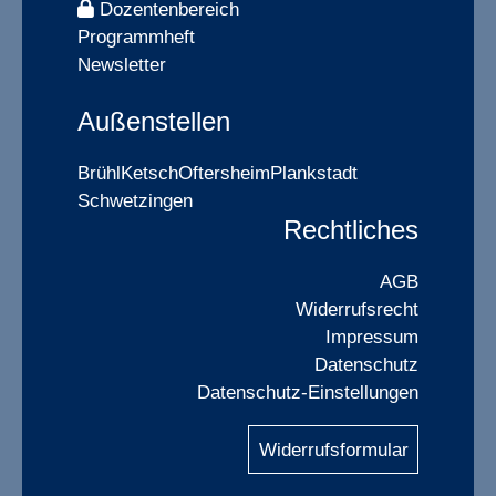
Dozentenbereich
Programmheft
Newsletter
Außenstellen
Brühl
Ketsch
Oftersheim
Plankstadt
Schwetzingen
Rechtliches
AGB
Widerrufsrecht
Impressum
Datenschutz
Datenschutz-Einstellungen
Widerrufsformular