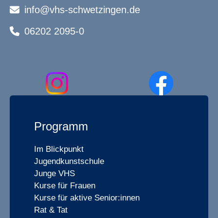
info@vhs-schwetzingen.de
06202 2095-0
Programm
Im Blickpunkt
Jugendkunstschule
Junge VHS
Kurse für Frauen
Kurse für aktive Senior:innen
Rat & Tat