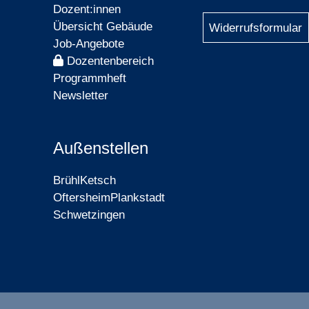
Dozent:innen
Übersicht Gebäude
Widerrufsformular
Job-Angebote
Dozentenbereich
Programmheft
Newsletter
Außenstellen
Brühl
Ketsch
Oftersheim
Plankstadt
Schwetzingen