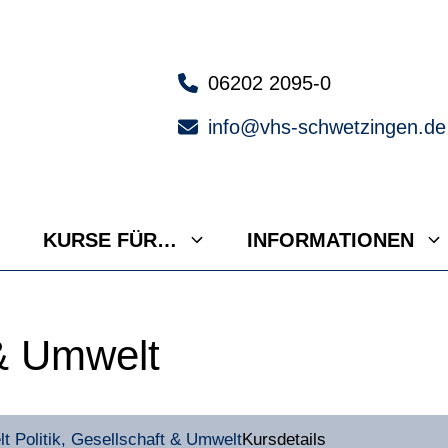
06202 2095-0
info@vhs-schwetzingen.de
KURSE FÜR…
INFORMATIONEN
 & Umwelt
lt
Politik, Gesellschaft & Umwelt
Kursdetails