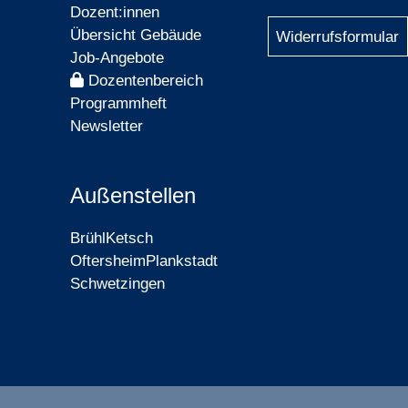
Dozent:innen
Übersicht Gebäude
Widerrufsformular
Job-Angebote
Dozentenbereich
Programmheft
Newsletter
Außenstellen
Brühl
Ketsch
Oftersheim
Plankstadt
Schwetzingen