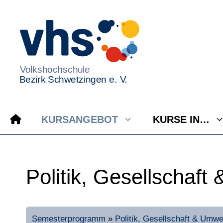
Zum
Inhalt
springen
KURSANGEBOT
KURSE IN…
Politik, Gesellschaft
Semesterprogramm
»
Politik, Gesellschaft & Umwe