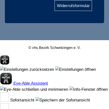
Widerrufsformular
© vhs Bezirk Schwetzingen e. V.