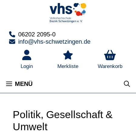
Zum
Inhalt
springen
06202 2095-0
info@vhs-schwetzingen.de
Warenkorb
Login
Merkliste
MENÜ
Politik, Gesellschaft &
Umwelt