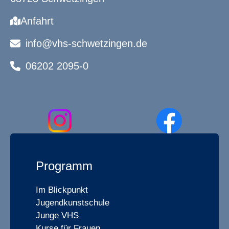
Anfahrt
info@vhs-schwetzingen.de
06202 2095-0
Programm
Im Blickpunkt
Jugendkunstschule
Junge VHS
Kurse für Frauen