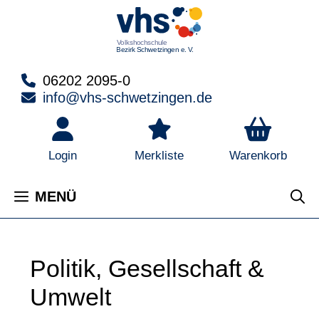
Zum
Inhalt
springen
06202 2095-0
info@vhs-schwetzingen.de
Warenkorb
Login
Merkliste
MENÜ
Politik, Gesellschaft &
Umwelt