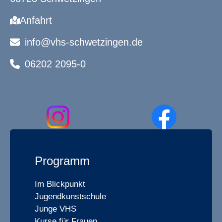
Anfahrt
info@vhs-schwetzingen.de
06202 2095-0
Programm
Im Blickpunkt
Jugendkunstschule
Junge VHS
Kurse für Frauen