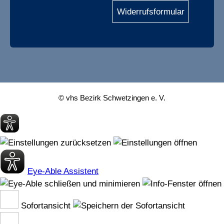
Widerrufsformular
© vhs Bezirk Schwetzingen e. V.