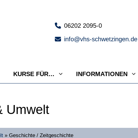
06202 2095-0
info@vhs-schwetzingen.de
KURSE FÜR…
INFORMATIONEN
 & Umwelt
lt
»
Geschichte / Zeitgeschichte