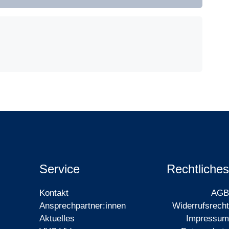
Service
Rechtliches
Kontakt
AGB
Ansprechpartner:innen
Widerrufsrecht
Aktuelles
Impressum