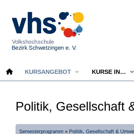
Zum
Inhalt
springen
KURSANGEBOT
KURSE IN…
Politik, Gesellschaft
Semesterprogramm
»
Politik, Gesellschaft & Umwe