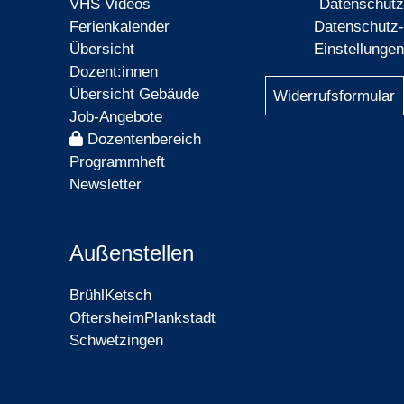
VHS Videos
Datenschutz
Ferienkalender
Datenschutz-
Übersicht
Einstellungen
Dozent:innen
Übersicht Gebäude
Widerrufsformular
Job-Angebote
Dozentenbereich
Programmheft
Newsletter
Außenstellen
Brühl
Ketsch
Oftersheim
Plankstadt
Schwetzingen