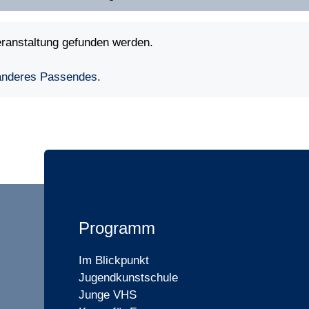
eranstaltung gefunden werden.
 anderes Passendes.
Programm
Im Blickpunkt
Jugendkunstschule
Junge VHS