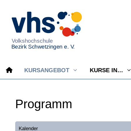
Zum
Inhalt
springen
KURSANGEBOT
KURSE IN…
Programm
Kalender