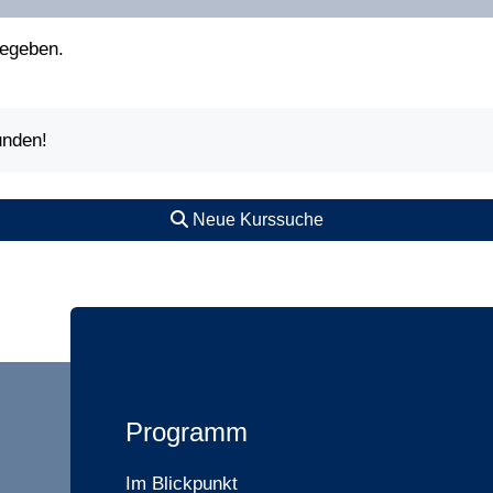
gegeben.
unden!
Neue Kurssuche
Programm
Im Blickpunkt