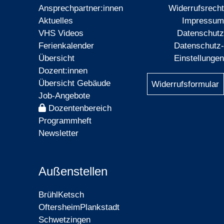
Ansprechpartner:innen
Widerrufsrecht
Aktuelles
Impressum
VHS Videos
Datenschutz
Ferienkalender
Datenschutz-
Übersicht
Einstellungen
Dozent:innen
Übersicht Gebäude
Widerrufsformular
Job-Angebote
Dozentenbereich
Programmheft
Newsletter
Außenstellen
Brühl
Ketsch
Oftersheim
Plankstadt
Schwetzingen