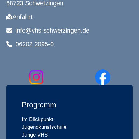
68723 Schwetzingen
Anfahrt
info@vhs-schwetzingen.de
06202 2095-0
Programm
Im Blickpunkt
Jugendkunstschule
Junge VHS