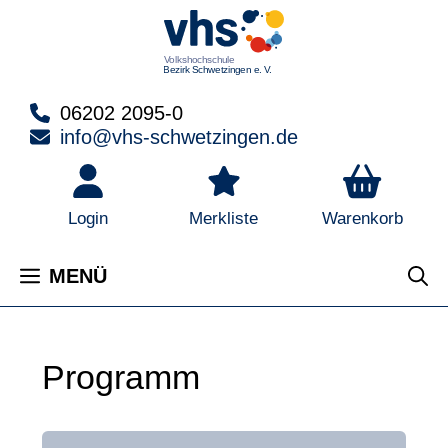
Zum
Inhalt
springen
06202 2095-0
info@vhs-schwetzingen.de
Warenkorb
Login
Merkliste
MENÜ
Programm