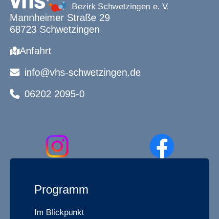
Mannheimer Straße 29
68723 Schwetzingen
Anfahrt
info@vhs-schwetzingen.de
06202 2095-0
Programm
Im Blickpunkt