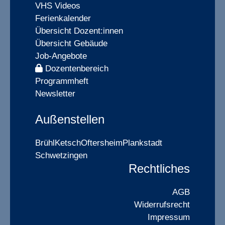
VHS Videos
Ferienkalender
Übersicht Dozent:innen
Übersicht Gebäude
Job-Angebote
Dozentenbereich
Programmheft
Newsletter
Außenstellen
Brühl
Ketsch
Oftersheim
Plankstadt
Schwetzingen
Rechtliches
AGB
Widerrufsrecht
Impressum