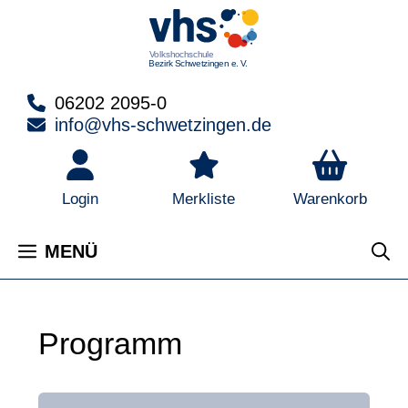
Zum
Inhalt
springen
06202 2095-0
info@vhs-schwetzingen.de
Warenkorb
Login
Merkliste
MENÜ
Programm