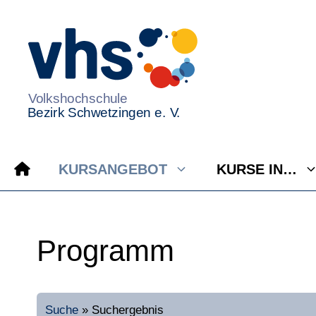
Zum
Inhalt
springen
KURSANGEBOT
KURSE IN…
Programm
Suche
»
Suchergebnis