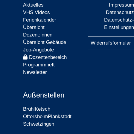
Aktuelles
Impressum
VHS Videos
Datenschutz
Ferienkalender
Datenschutz-
Übersicht
Einstellungen
Dozent:innen
Übersicht Gebäude
Widerrufsformular
Job-Angebote
Dozentenbereich
Programmheft
Newsletter
Außenstellen
Brühl
Ketsch
Oftersheim
Plankstadt
Schwetzingen