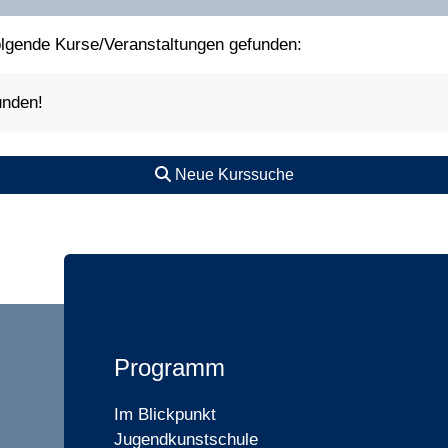
olgende Kurse/Veranstaltungen gefunden:
unden!
Neue Kurssuche
Programm
Im Blickpunkt
Jugendkunstschule