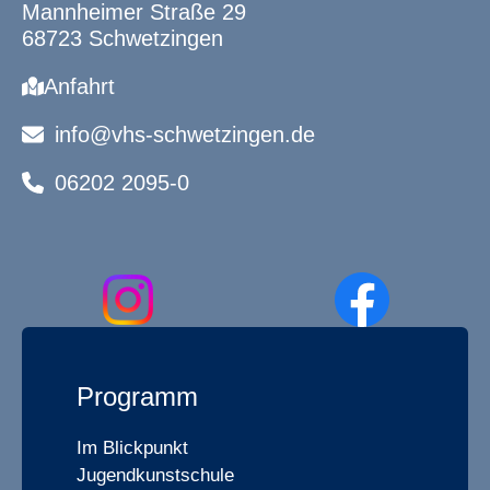
Mannheimer Straße 29
68723 Schwetzingen
Anfahrt
info@vhs-schwetzingen.de
06202 2095-0
Programm
Im Blickpunkt
Jugendkunstschule