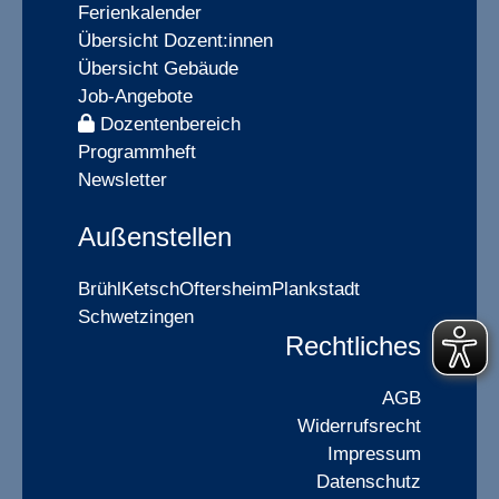
Ferienkalender
Übersicht Dozent:innen
Übersicht Gebäude
Job-Angebote
Dozentenbereich
Programmheft
Newsletter
Außenstellen
Brühl
Ketsch
Oftersheim
Plankstadt
Schwetzingen
Rechtliches
AGB
Widerrufsrecht
Impressum
Datenschutz