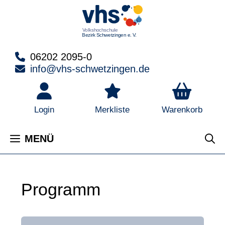
Zum
Inhalt
springen
06202 2095-0
info@vhs-schwetzingen.de
Warenkorb
Login
Merkliste
MENÜ
Programm