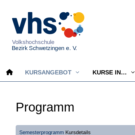
Zum
Inhalt
springen
KURSANGEBOT
KURSE IN…
Programm
Semesterprogramm
Kursdetails