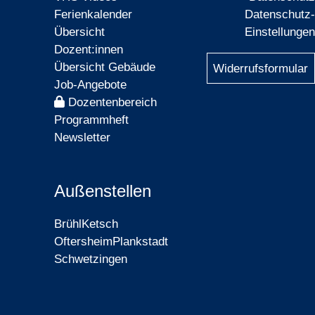
Ferienkalender
Datenschutz-
Übersicht
Einstellungen
Dozent:innen
Übersicht Gebäude
Widerrufsformular
Job-Angebote
Dozentenbereich
Programmheft
Newsletter
Außenstellen
Brühl
Ketsch
Oftersheim
Plankstadt
Schwetzingen