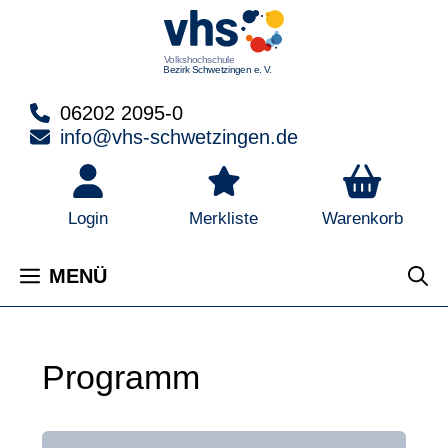
Zum
Inhalt
springen
06202 2095-0
info@vhs-schwetzingen.de
Warenkorb
Login
Merkliste
MENÜ
Programm