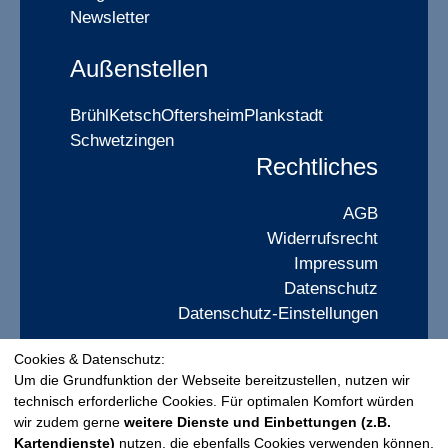
Newsletter
Außenstellen
Brühl
Ketsch
Oftersheim
Plankstadt
Schwetzingen
Rechtliches
AGB
Widerrufsrecht
Impressum
Datenschutz
Datenschutz-Einstellungen
Cookies & Datenschutz:
Widerrufsformular
Um die Grundfunktion der Webseite bereitzustellen, nutzen wir
technisch erforderliche Cookies. Für optimalen Komfort würden
wir zudem gerne
weitere Dienste und Einbettungen (z.B.
Kartendienste)
nutzen, die ebenfalls Cookies verwenden können.