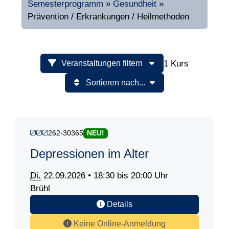
Semesterprogramm
»
Gesundheit
»
Prävention / Erkrankungen / Heilmethoden
1 Kurs
Veranstaltungen filtern
Sortieren nach...
262-30365
NEU!
Depressionen im Alter
Di.
22.09.2026 • 18:30 bis 20:00 Uhr
Brühl
Details
Keine Online-Anmeldung