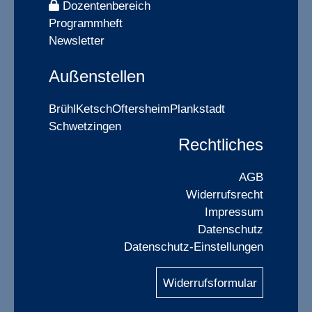
Dozentenbereich
Programmheft
Newsletter
Außenstellen
Brühl
Ketsch
Oftersheim
Plankstadt
Schwetzingen
Rechtliches
AGB
Widerrufsrecht
Impressum
Datenschutz
Datenschutz-Einstellungen
Widerrufsformular