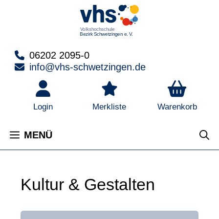
Zum
Inhalt
springen
06202 2095-0
info@vhs-schwetzingen.de
Warenkorb
Login
Merkliste
MENÜ
Kultur & Gestalten