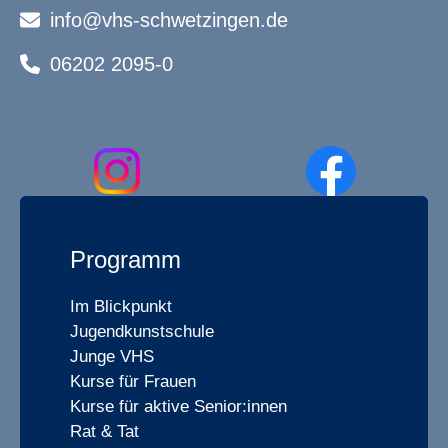
info@vhs-schwetzingen.de
06202 2095-0
Programm
Im Blickpunkt
Jugendkunstschule
Junge VHS
Kurse für Frauen
Kurse für aktive Senior:innen
Rat & Tat