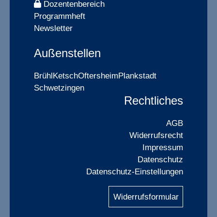
Dozentenbereich
Programmheft
Newsletter
Außenstellen
Brühl
Ketsch
Oftersheim
Plankstadt
Schwetzingen
Rechtliches
AGB
Widerrufsrecht
Impressum
Datenschutz
Datenschutz-Einstellungen
Widerrufsformular