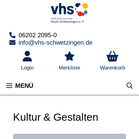
Zum
Inhalt
springen
06202 2095-0
info@vhs-schwetzingen.de
Warenkorb
Login
Merkliste
MENÜ
Kultur & Gestalten