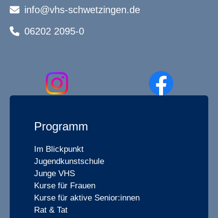
info@vhs-schwetzingen.de
06202 2095-0
Programm
Im Blickpunkt
Jugendkunstschule
Junge VHS
Kurse für Frauen
Kurse für aktive Senior:innen
Rat & Tat