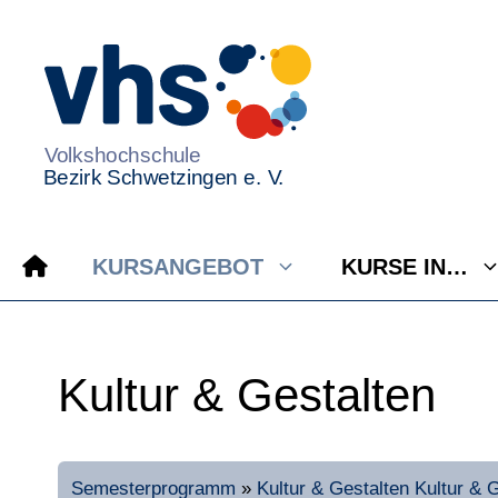
Zum
Inhalt
springen
KURSANGEBOT
KURSE IN…
Kultur & Gestalten
Semesterprogramm
»
Kultur & Gestalten
Kultur & 