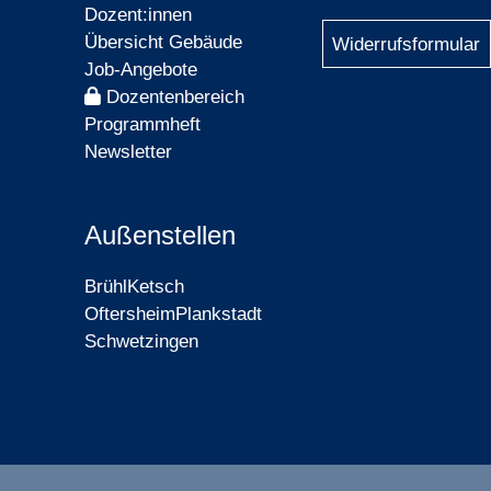
Dozent:innen
Übersicht Gebäude
Widerrufsformular
Job-Angebote
Dozentenbereich
Programmheft
Newsletter
Außenstellen
Brühl
Ketsch
Oftersheim
Plankstadt
Schwetzingen