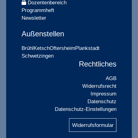
Dozentenbereich
Programmheft
Newsletter
Außenstellen
Brühl
Ketsch
Oftersheim
Plankstadt
Schwetzingen
Rechtliches
AGB
Widerrufsrecht
Impressum
Datenschutz
Datenschutz-Einstellungen
Widerrufsformular