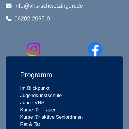
info@vhs-schwetzingen.de
06202 2095-0
Programm
Im Blickpunkt
Jugendkunstschule
Junge VHS
Kurse für Frauen
Kurse für aktive Senior:innen
Rat & Tat