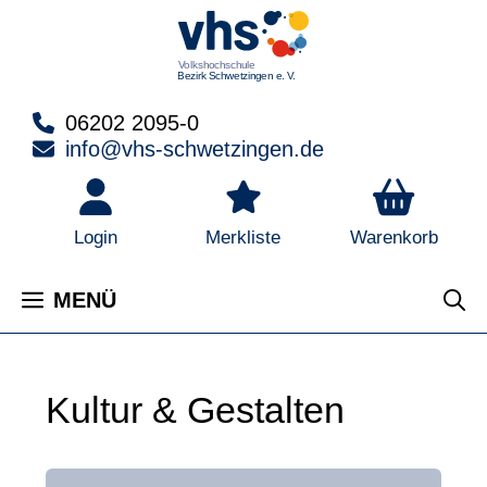
Zum
Inhalt
springen
06202 2095-0
info@vhs-schwetzingen.de
Warenkorb
Login
Merkliste
MENÜ
Kultur & Gestalten